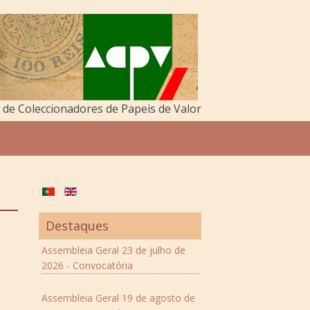
de Coleccionadores de Papeis de Valor
Destaques
Assembleia Geral 23 de julho de
2026 - Convocatória
Assembleia Geral 19 de agosto de