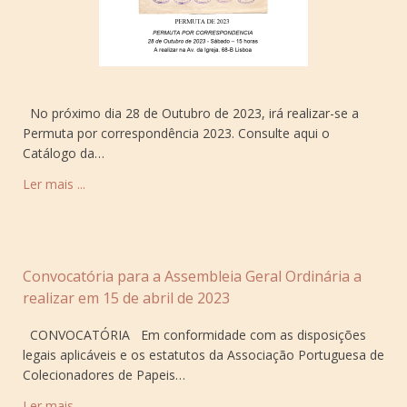
No próximo dia 28 de Outubro de 2023, irá realizar-se a
Permuta por correspondência 2023. Consulte aqui o
Catálogo da…
Ler mais ...
Convocatória para a Assembleia Geral Ordinária a
realizar em 15 de abril de 2023
CONVOCATÓRIA Em conformidade com as disposições
legais aplicáveis e os estatutos da Associação Portuguesa de
Colecionadores de Papeis…
Ler mais ...