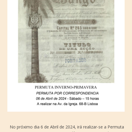
No próximo dia 6 de Abril de 2024, irá realizar-se a Permuta