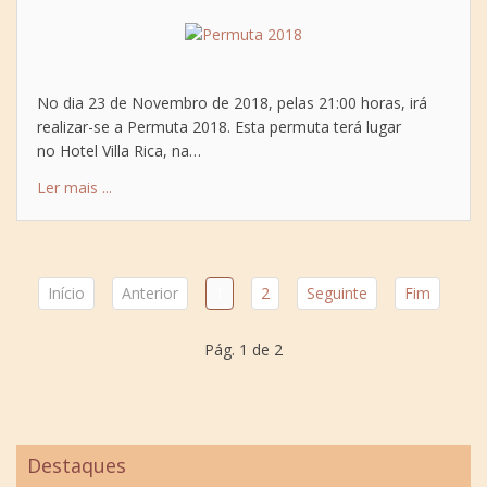
No dia 23 de Novembro de 2018, pelas 21:00 horas, irá
realizar-se a Permuta 2018. Esta permuta terá lugar
no Hotel Villa Rica, na…
Ler mais ...
Início
Anterior
1
2
Seguinte
Fim
Pág. 1 de 2
Destaques