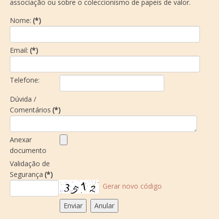
associação ou sobre o coleccionismo de papeis de valor.
Nome:
(*)
Email:
(*)
Telefone:
Dúvida /
Comentários
(*)
Anexar
documento
Validação de
Segurança
(*)
Gerar novo código
Enviar
Anular