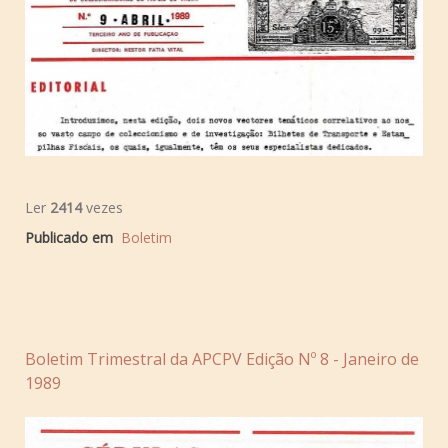
Ler
2414
vezes
Publicado em
Boletim
Boletim Trimestral da APCPV Edição Nº 8 - Janeiro de
1989