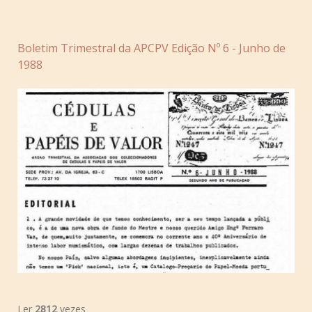
Boletim Trimestral da APCPV Edição Nº 6 - Junho de
1988
Ler
2812
vezes