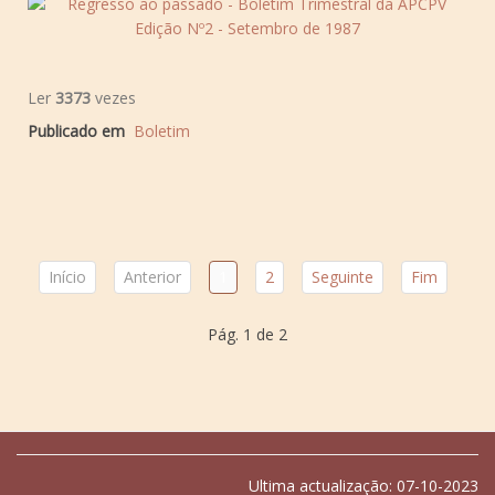
Ler
3373
vezes
Publicado em
Boletim
Início
Anterior
1
2
Seguinte
Fim
Pág. 1 de 2
Ultima actualização: 07-10-2023