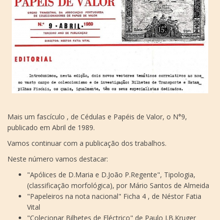
Mais um fascículo , de Cédulas e Papéis de Valor, o N°9,
publicado em Abril de 1989.
Vamos continuar com a publicação dos trabalhos.
Neste número vamos destacar:
"Apólices de D.Maria e D.João P.Regente", Tipologia,
(classificação morfológica), por Mário Santos de Almeida
"Papeleiros na nota nacional" Ficha 4 , de Néstor Fatia
Vital
"Colecionar Bilhetes de Eléctrico" de Paulo J.B.Kruger