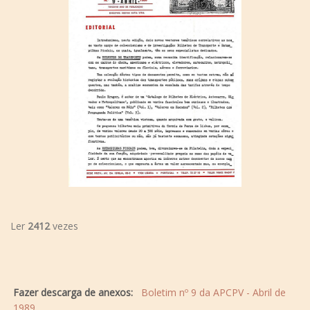
Ler
2412
vezes
Fazer descarga de anexos:
Boletim nº 9 da APCPV - Abril de
1989