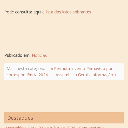
Pode consultar aqui a
lista dos lotes sobrantes
Publicado em
Noticias
Mais nesta categoria:
« Permuta Inverno Primavera por
correspondência 2024
Assembleia Geral - Informação »
Destaques
Assembleia Geral 23 de julho de 2026 - Convocatória